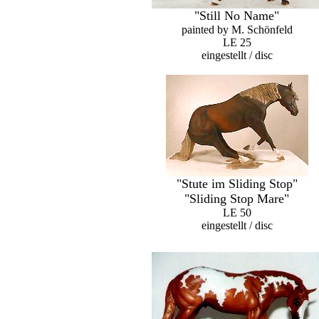
"Still No Name"
painted by M. Schönfeld
LE 25
eingestellt / disc
"Stute im Sliding Stop"
"Sliding Stop Mare"
LE 50
eingestellt / disc